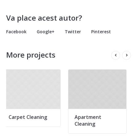
Va place acest autor?
Facebook
Google+
Twitter
Pinterest
More projects
aning
Apartment
Maid Services
Cleaning