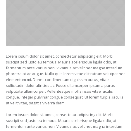
Lorem ipsum dolor sit amet, consectetur adipiscing elit. Morbi
suscipit sed justo eu tempus. Mauris scelerisque ligula odio, at
fermentum ante varius non. Vivamus ac velit nec magna interdum
pharetra at ac augue. Nulla quis lorem vitae elit rutrum volutpat nec
elementum mi. Donec condimentum dignissim purus, vitae
sollicitudin dolor ultricies ac. Fusce ullamcorper ipsum a purus
vulputate ullamcorper. Pellentesque mollis risus vitae iaculis
congue. Integer pulvinar congue consequat. Ut lorem turpis, iaculis
at velit vitae, sagittis viverra diam.
Lorem ipsum dolor sit amet, consectetur adipiscing elit. Morbi
suscipit sed justo eu tempus. Mauris scelerisque ligula odio, at
fermentum ante varius non. Vivamus ac velit nec magna interdum