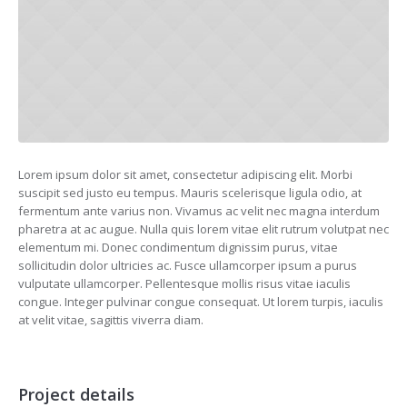
Lorem ipsum dolor sit amet, consectetur adipiscing elit. Morbi
suscipit sed justo eu tempus. Mauris scelerisque ligula odio, at
fermentum ante varius non. Vivamus ac velit nec magna interdum
pharetra at ac augue. Nulla quis lorem vitae elit rutrum volutpat nec
elementum mi. Donec condimentum dignissim purus, vitae
sollicitudin dolor ultricies ac. Fusce ullamcorper ipsum a purus
vulputate ullamcorper. Pellentesque mollis risus vitae iaculis
congue. Integer pulvinar congue consequat. Ut lorem turpis, iaculis
at velit vitae, sagittis viverra diam.
Project details