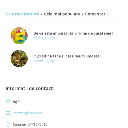
Cele mai recente
Cele mai populare
Comentarii
De ce este importantă o firmă de curățenie?
aprilie 27, 2017
O grădină face și casa mai frumoasă
martie 29, 2017
Informatii de contact
Iași
contact@licurici.ro
Suna-ne: 0771075415