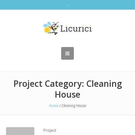
Project Category: Cleaning
House
Acasa
/
Cleaning House
Project