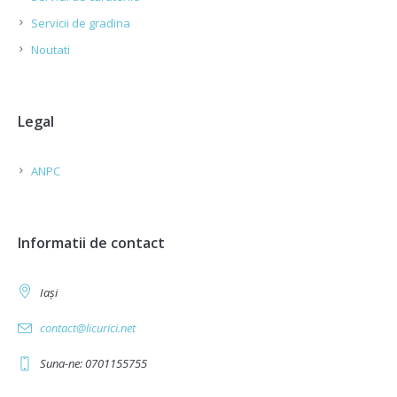
Servicii de gradina
Noutati
Legal
ANPC
Informatii de contact
Iași
contact@licurici.net
Suna-ne: 0701155755