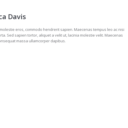
ica Davis
 molestie eros, commodo hendrerit sapien. Maecenas tempus leo ac nisi
orta. Sed sapien tortor, aliquet a velit ut, lacinia molestie velit. Maecenas
onsequat massa ullamcorper dapibus.