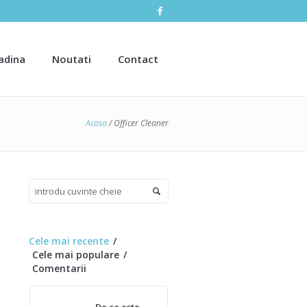
radina
Noutati
Contact
Acasa
/
Officer Cleaner
Cele mai recente
Cele mai populare
Comentarii