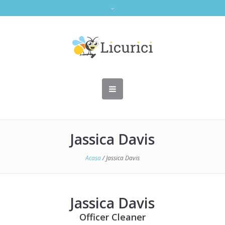
Jassica Davis
Acasa
/
Jassica Davis
Jassica Davis
Officer Cleaner