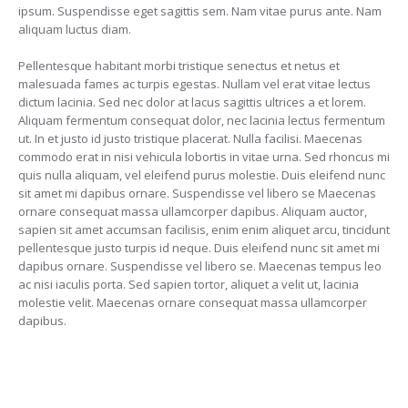
ipsum. Suspendisse eget sagittis sem. Nam vitae purus ante. Nam
aliquam luctus diam.
Pellentesque habitant morbi tristique senectus et netus et
malesuada fames ac turpis egestas. Nullam vel erat vitae lectus
dictum lacinia. Sed nec dolor at lacus sagittis ultrices a et lorem.
Aliquam fermentum consequat dolor, nec lacinia lectus fermentum
ut. In et justo id justo tristique placerat. Nulla facilisi. Maecenas
commodo erat in nisi vehicula lobortis in vitae urna. Sed rhoncus mi
quis nulla aliquam, vel eleifend purus molestie. Duis eleifend nunc
sit amet mi dapibus ornare. Suspendisse vel libero se Maecenas
ornare consequat massa ullamcorper dapibus. Aliquam auctor,
sapien sit amet accumsan facilisis, enim enim aliquet arcu, tincidunt
pellentesque justo turpis id neque. Duis eleifend nunc sit amet mi
dapibus ornare. Suspendisse vel libero se. Maecenas tempus leo
ac nisi iaculis porta. Sed sapien tortor, aliquet a velit ut, lacinia
molestie velit. Maecenas ornare consequat massa ullamcorper
dapibus.