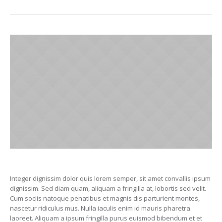
Integer dignissim dolor quis lorem semper, sit amet convallis ipsum
dignissim. Sed diam quam, aliquam a fringilla at, lobortis sed velit.
Cum sociis natoque penatibus et magnis dis parturient montes,
nascetur ridiculus mus. Nulla iaculis enim id mauris pharetra
laoreet. Aliquam a ipsum fringilla purus euismod bibendum et et