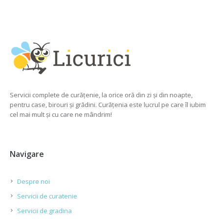
Servicii complete de curățenie, la orice oră din zi și din noapte,
pentru case, birouri și grădini. Curățenia este lucrul pe care îl iubim
cel mai mult și cu care ne mândrim!
Navigare
Despre noi
Servicii de curatenie
Servicii de gradina