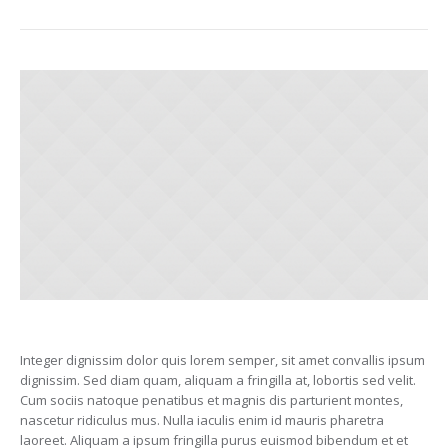
Integer dignissim dolor quis lorem semper, sit amet convallis ipsum
dignissim. Sed diam quam, aliquam a fringilla at, lobortis sed velit.
Cum sociis natoque penatibus et magnis dis parturient montes,
nascetur ridiculus mus. Nulla iaculis enim id mauris pharetra
laoreet. Aliquam a ipsum fringilla purus euismod bibendum et et