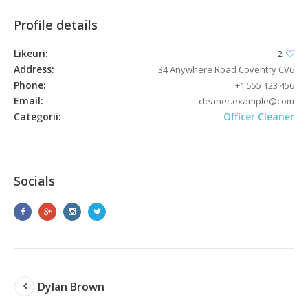
Profile details
Likeuri:
2
Address:
34 Anywhere Road Coventry CV6
Phone:
+1 555 123 456
Email:
cleaner.example@com
Categorii:
Officer Cleaner
Socials
Dylan Brown