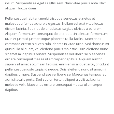
ipsum. Suspendisse eget sagittis sem. Nam vitae purus ante. Nam
aliquam luctus diam.
Pellentesque habitant morbi tristique senectus et netus et
malesuada fames ac turpis egestas. Nullam vel erat vitae lectus
dictum lacinia. Sed nec dolor at lacus sagittis ultrices a et lorem.
Aliquam fermentum consequat dolor, nec lacinia lectus fermentum
ut. In et justo id justo tristique placerat. Nulla facilisi. Maecenas
commodo erat in nisi vehicula lobortis in vitae urna. Sed rhoncus mi
quis nulla aliquam, vel eleifend purus molestie. Duis eleifend nunc
sit amet mi dapibus ornare. Suspendisse vel libero se Maecenas
ornare consequat massa ullamcorper dapibus. Aliquam auctor,
sapien sit amet accumsan facilisis, enim enim aliquet arcu, tincidunt
pellentesque justo turpis id neque. Duis eleifend nunc sit amet mi
dapibus ornare. Suspendisse vel libero se. Maecenas tempus leo
ac nisi iaculis porta. Sed sapien tortor, aliquet a velit ut, lacinia
molestie velit. Maecenas ornare consequat massa ullamcorper
dapibus.