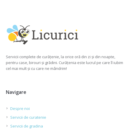
Servicii complete de curățenie, la orice oră din zi și din noapte,
pentru case, birouri și grădini. Curățenia este lucrul pe care îl iubim
cel mai mult și cu care ne mândrim!
Navigare
Despre noi
Servicii de curatenie
Servicii de gradina